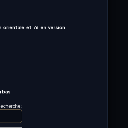
n orientale et 76 en version
u bas
echerche: